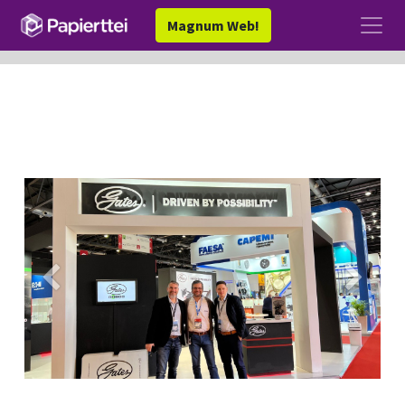
Magnum Web!
Anterior
Siguien